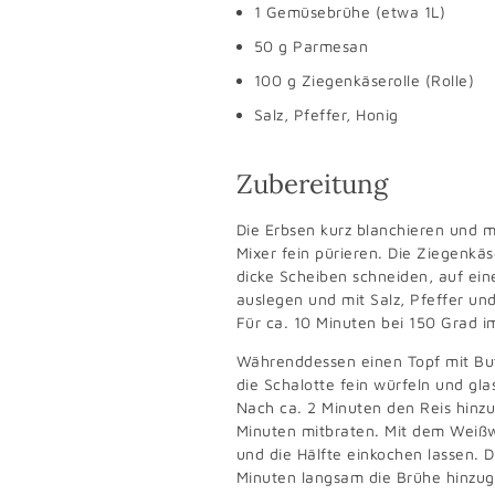
1 Gemüsebrühe (etwa 1L)
50 g Parmesan
100 g Ziegenkäserolle (Rolle)
Salz, Pfeffer, Honig
Zubereitung
Die Erbsen kurz blanchieren und m
Mixer fein pürieren. Die Ziegenkäs
dicke Scheiben schneiden, auf ei
auslegen und mit Salz, Pfeffer un
Für ca. 10 Minuten bei 150 Grad 
Währenddessen einen Topf mit Bu
die Schalotte fein würfeln und gla
Nach ca. 2 Minuten den Reis hinz
Minuten mitbraten. Mit dem Weiß
und die Hälfte einkochen lassen. 
Minuten langsam die Brühe hinzug