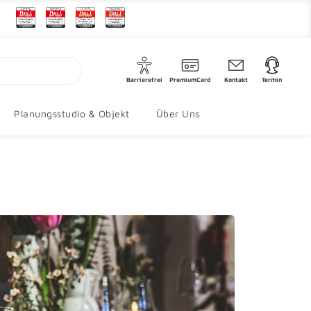
Barrierefrei
PremiumCard
Kontakt
Termin
Planungsstudio & Objekt
Über Uns