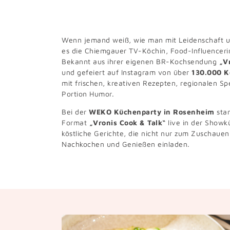
Wenn jemand weiß, wie man mit Leidenschaft un
es die Chiemgauer TV-Köchin, Food-Influencer
Bekannt aus ihrer eigenen BR-Kochsendung
„V
und gefeiert auf Instagram von über
130.000 K
mit frischen, kreativen Rezepten, regionalen Sp
Portion Humor.
Bei der
WEKO Küchenparty in Rosenheim
stan
Format
„Vronis Cook & Talk“
live in der Show
köstliche Gerichte, die nicht nur zum Zuschaue
Nachkochen und Genießen einladen.