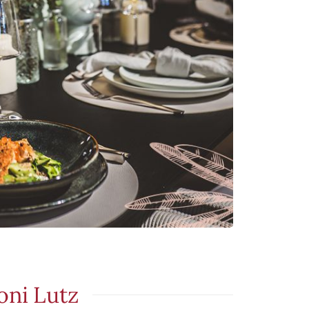
oni Lutz