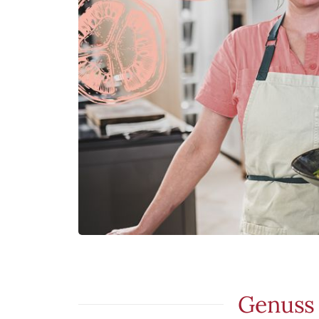
Genuss 