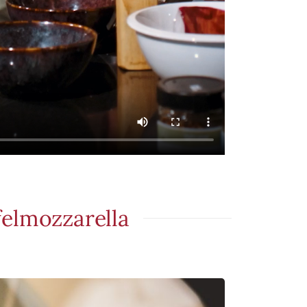
elmozzarella