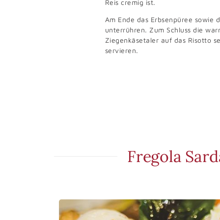
Reis cremig ist.
Am Ende das Erbsenpüree sowie 
unterrühren. Zum Schluss die wa
Ziegenkäsetaler auf das Risotto s
servieren.
Fregola Sar