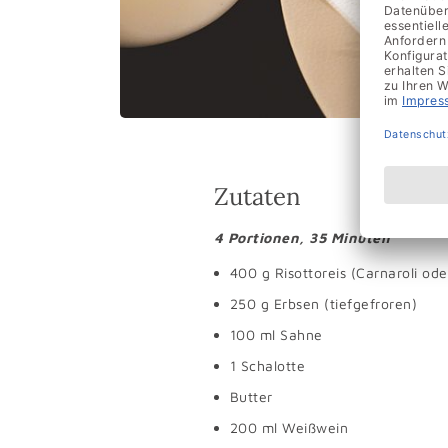
Zutaten
4 Portionen, 35 Minuten
400 g Risottoreis (Carnaroli ode
250 g Erbsen (tiefgefroren)
100 ml Sahne
1 Schalotte
Butter
200 ml Weißwein