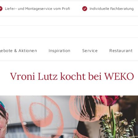
Liefer- und Montageservice vom Profi
Individuelle Fachberatung
ebote & Aktionen
Inspiration
Service
Restaurant
Vroni Lutz kocht bei WEKO