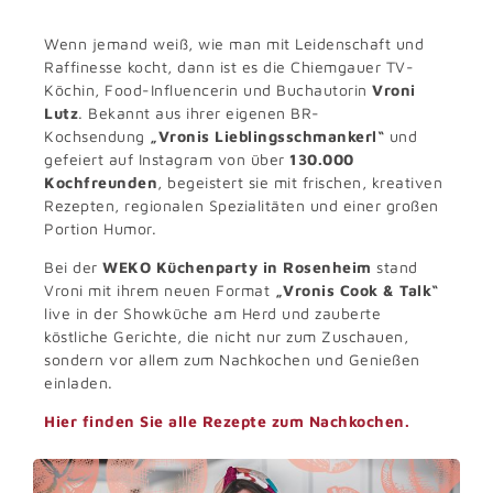
Wenn jemand weiß, wie man mit Leidenschaft und
Raffinesse kocht, dann ist es die Chiemgauer TV-
Köchin, Food-Influencerin und Buchautorin
Vroni
Lutz
. Bekannt aus ihrer eigenen BR-
Kochsendung
„Vronis Lieblingsschmankerl“
und
gefeiert auf Instagram von über
130.000
Kochfreunden
, begeistert sie mit frischen, kreativen
Rezepten, regionalen Spezialitäten und einer großen
Portion Humor.
Bei der
WEKO Küchenparty in Rosenheim
stand
Vroni mit ihrem neuen Format
„Vronis Cook & Talk“
live in der Showküche am Herd und zauberte
köstliche Gerichte, die nicht nur zum Zuschauen,
sondern vor allem zum Nachkochen und Genießen
einladen.
Hier finden Sie alle Rezepte zum Nachkochen.