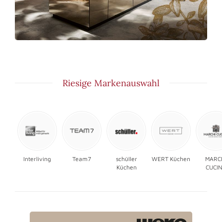
Riesige Markenauswahl
Interliving
Team7
schüller
WERT Küchen
MARC
Küchen
CUCI