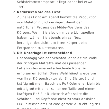
Schlafzimmertemperatur liegt daher bei etwa
18°C.
Reduzieren Sie das Licht
Zu helles Licht am Abend hemmt die Produktion
von Melatonin und verzögert damit den
natürlichen Prozess des Müde-Werdens des
Körpers. Wenn Sie also dimmbare Lichtquellen
haben, wählen Sie abends ein sanftes,
beruhigendes Licht, um Ihren Körper beim
Entspannen zu unterstützen.
Die Unterlage ist entscheidend
Unabhängig von der Schlafdauer spielt die Wahl
der richtigen Matratze und des passenden
Lattenrostes eine entscheidende Rolle für
erholsamen Schlaf. Diese Wahl hängt wiederum
von Ihrer Körperstruktur ab. Sind Sie groß und
kräftig mit mehr Bauch als Po? Oder eher klein bis
mittelgroß mit einer schlanken Taille und einem
kräftigen Po? Für Rückenschläfer sollte die
Schulter- und Kopfhöhe nicht zu stark absinken.
Für Seitenschläfer ist eine gerade Ausrichtung der
Wirbelsäule wichtig.