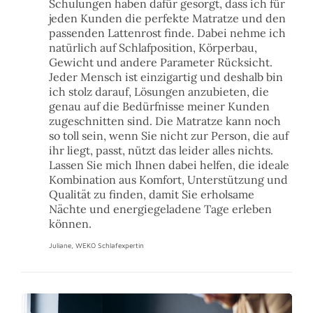
Schulungen haben dafür gesorgt, dass ich für
jeden Kunden die perfekte Matratze und den
passenden Lattenrost finde. Dabei nehme ich
natürlich auf Schlafposition, Körperbau,
Gewicht und andere Parameter Rücksicht.
Jeder Mensch ist einzigartig und deshalb bin
ich stolz darauf, Lösungen anzubieten, die
genau auf die Bedürfnisse meiner Kunden
zugeschnitten sind. Die Matratze kann noch
so toll sein, wenn Sie nicht zur Person, die auf
ihr liegt, passt, nützt das leider alles nichts.
Lassen Sie mich Ihnen dabei helfen, die ideale
Kombination aus Komfort, Unterstützung und
Qualität zu finden, damit Sie erholsame
Nächte und energiegeladene Tage erleben
können.
Juliane, WEKO Schlafexpertin