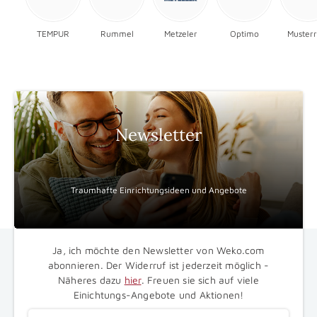
TEMPUR
Rummel
Metzeler
Optimo
Musterr
Newsletter
Traumhafte Einrichtungsideen und Angebote
Ja, ich möchte den Newsletter von Weko.com
abonnieren. Der Widerruf ist jederzeit möglich -
Näheres dazu
hier
. Freuen sie sich auf viele
Einichtungs-Angebote und Aktionen!