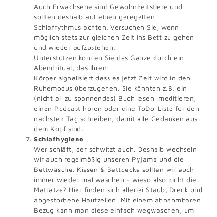
Auch Erwachsene sind Gewohnheitstiere und
sollten deshalb auf einen geregelten
Schlafrythmus achten. Versuchen Sie, wenn
möglich stets zur gleichen Zeit ins Bett zu gehen
und wieder aufzustehen.
Unterstützen können Sie das Ganze durch ein
Abendritual, das Ihrem
Körper signalisiert dass es jetzt Zeit wird in den
Ruhemodus überzugehen. Sie könnten z.B. ein
(nicht all zu spannendes) Buch lesen, meditieren,
einen Podcast hören oder eine ToDo-Liste für den
nächsten Tag schreiben, damit alle Gedanken aus
dem Kopf sind.
Schlafhygiene
Wer schläft, der schwitzt auch. Deshalb wechseln
wir auch regelmäßig unseren Pyjama und die
Bettwäsche. Kissen & Bettdecke sollten wir auch
immer wieder mal waschen - wieso also nicht die
Matratze? Hier finden sich allerlei Staub, Dreck und
abgestorbene Hautzellen. Mit einem abnehmbaren
Bezug kann man diese einfach wegwaschen, um