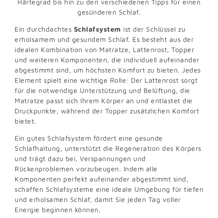
Härtegrad bis hin zu den verschiedenen Tipps für einen
gesünderen Schlaf.
Ein durchdachtes
Schlafsystem
ist der Schlüssel zu
erholsamem und gesundem Schlaf. Es besteht aus der
idealen Kombination von Matratze, Lattenrost, Topper
und weiteren Komponenten, die individuell aufeinander
abgestimmt sind, um höchsten Komfort zu bieten. Jedes
Element spielt eine wichtige Rolle: Der Lattenrost sorgt
für die notwendige Unterstützung und Belüftung, die
Matratze passt sich Ihrem Körper an und entlastet die
Druckpunkte, während der Topper zusätzlichen Komfort
bietet.
Ein gutes Schlafsystem fördert eine gesunde
Schlafhaltung, unterstützt die Regeneration des Körpers
und trägt dazu bei, Verspannungen und
Rückenproblemen vorzubeugen. Indem alle
Komponenten perfekt aufeinander abgestimmt sind,
schaffen Schlafsysteme eine ideale Umgebung für tiefen
und erholsamen Schlaf, damit Sie jeden Tag voller
Energie beginnen können.