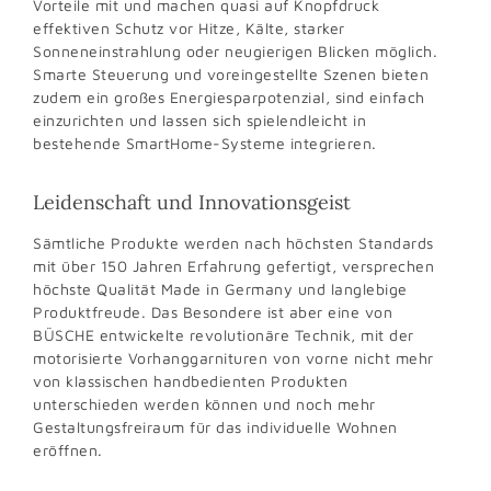
Vorteile mit und machen quasi auf Knopfdruck
effektiven Schutz vor Hitze, Kälte, starker
Sonneneinstrahlung oder neugierigen Blicken möglich.
Smarte Steuerung und voreingestellte Szenen bieten
zudem ein großes Energiesparpotenzial, sind einfach
einzurichten und lassen sich spielendleicht in
bestehende SmartHome-Systeme integrieren.
Leidenschaft und Innovationsgeist
Sämtliche Produkte werden nach höchsten Standards
mit über 150 Jahren Erfahrung gefertigt, versprechen
höchste Qualität Made in Germany und langlebige
Produktfreude. Das Besondere ist aber eine von
BÜSCHE entwickelte revolutionäre Technik, mit der
motorisierte Vorhanggarnituren von vorne nicht mehr
von klassischen handbedienten Produkten
unterschieden werden können und noch mehr
Gestaltungsfreiraum für das individuelle Wohnen
eröffnen.