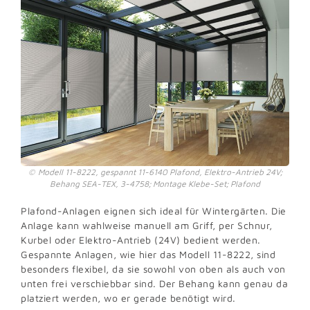
Modell 11-8222, gespannt 11-6140 Plafond, Elektro-Antrieb 24V;
Behang SEA-TEX, 3-4758; Montage Klebe-Set; Plafond
Plafond-Anlagen eignen sich ideal für Wintergärten. Die
Anlage kann wahlweise manuell am Griff, per Schnur,
Kurbel oder Elektro-Antrieb (24V) bedient werden.
Gespannte Anlagen, wie hier das Modell 11-8222, sind
besonders flexibel, da sie sowohl von oben als auch von
unten frei verschiebbar sind. Der Behang kann genau da
platziert werden, wo er gerade benötigt wird.