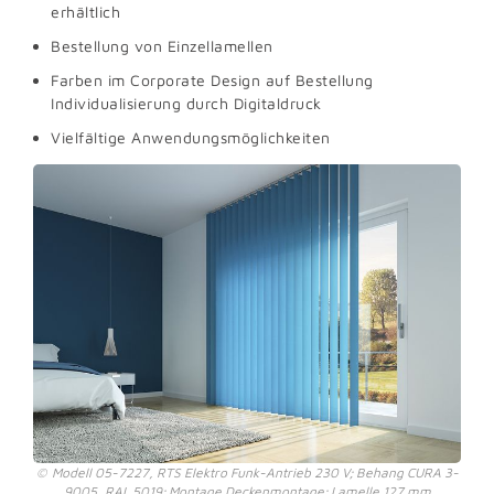
erhältlich
Bestellung von Einzellamellen
Farben im Corporate Design auf Bestellung
Individualisierung durch Digitaldruck
Vielfältige Anwendungsmöglichkeiten
Modell 05-7227, RTS Elektro Funk-Antrieb 230 V; Behang CURA 3-
9005, RAL 5019; Montage Deckenmontage; Lamelle 127 mm