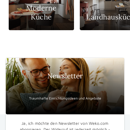
Moderne
Küche
Landhauskü
Newsletter
Traumhafte Einrichtungsideen und Angebote
Ja, ich möchte den Newsletter von Weko.com
abonnieren. Der Widerruf ist jederzeit möglich -