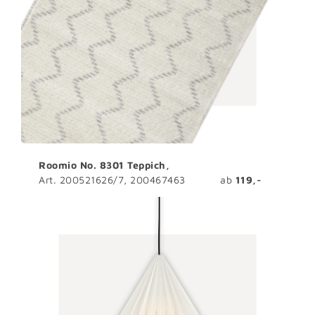
Roomio No. 8301 Teppich,
Art. 200521626/7, 200467463 ab
119
,-