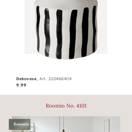
Dekovase,
Art. 200466404
9,99
Roomio No. 4101