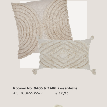
Roomio No. 9405 & 9406 Kissenhülle,
Art. 200466366/7 je
32,95