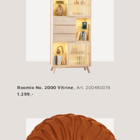
Roomio No. 2000 Vitrine,
Art. 200480019
1.299,-