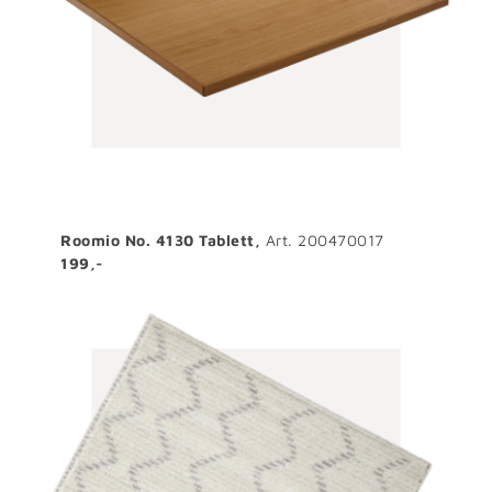
Roomio No. 4130 Tablett,
Art. 200470017
199,-