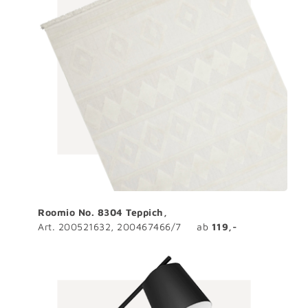
Roomio No. 8304 Teppich,
Art. 200521632, 200467466/7 ab
119,-