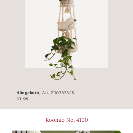
Hängekorb,
Art. 200383346
37,95
Roomio No. 4100