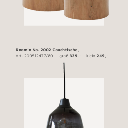
Roomio No. 2002 Couchtische,
Art. 200512477/80 groß
329,-
klein
249,-