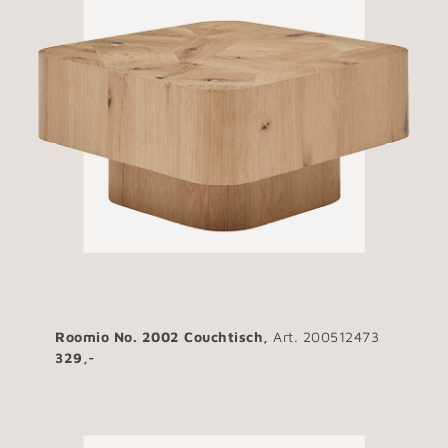
Roomio No. 2002 Couchtisch,
Art. 200512473
329,-