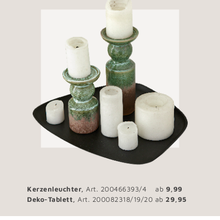
Kerzenleuchter,
Art. 200466393/4
ab
9,99
Deko-Tablett,
Art. 200082318/19/20 ab
2
9,95