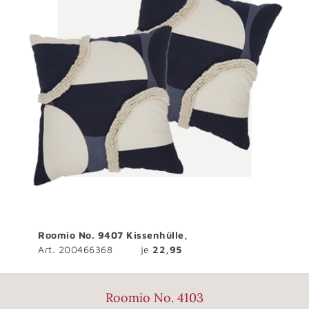
Roomio No. 9407 Kissenhülle,
Art. 200466368
je
22,95
Roomio No. 4103