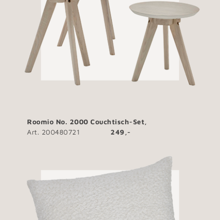
Roomio No. 2000 Couchtisch-Set,
Art. 200480721
249,-