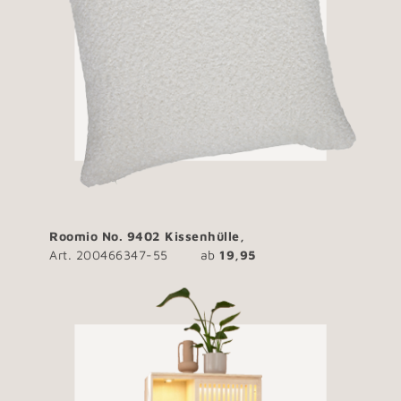
Roomio No. 9402 Kissenhülle,
Art. 200466347-55
ab
19,95