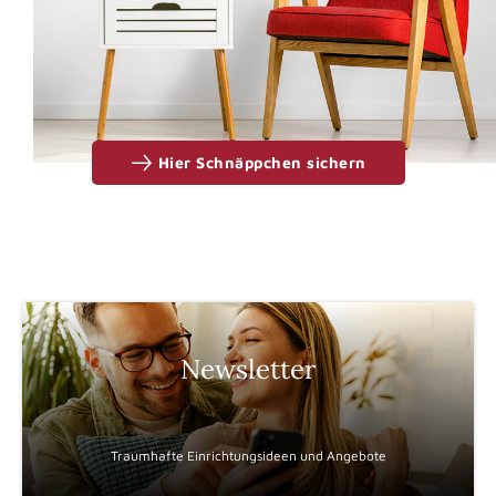
Hier Schnäppchen sichern
Newsletter
Traumhafte Einrichtungsideen und Angebote