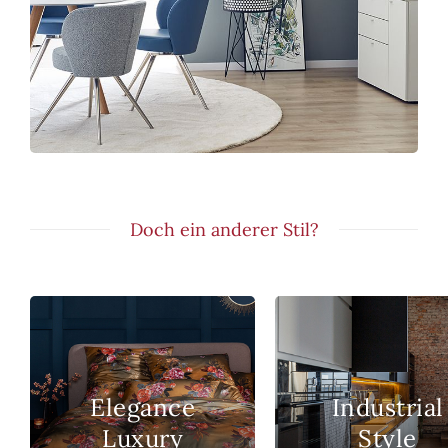
Doch ein anderer Stil?
Elegance
Industrial
Luxury
Style