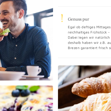
Genuss pur
Egal ob deftiges Mittage
reichhaltiges Frühstück -
Dabei legen wir natürlich
deshalb haben wir z.B. a
Brezen garantiert frisch s