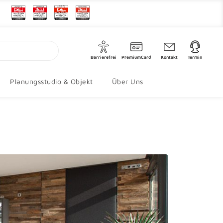
Barrierefrei
PremiumCard
Kontakt
Termin
Planungsstudio & Objekt
Über Uns