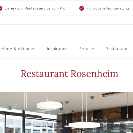
Liefer- und Montageservice vom Profi
Individuelle Fachberatung
ebote & Aktionen
Inspiration
Service
Restaurant
Restaurant Rosenheim