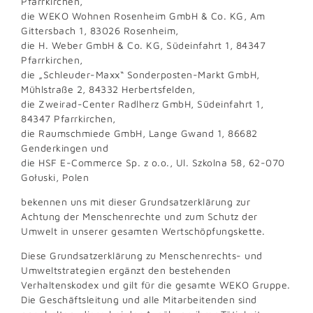
Pfarrkirchen,
die WEKO Wohnen Rosenheim GmbH & Co. KG, Am
Gittersbach 1, 83026 Rosenheim,
die H. Weber GmbH & Co. KG, Südeinfahrt 1, 84347
Pfarrkirchen,
die „Schleuder-Maxx“ Sonderposten-Markt GmbH,
Mühlstraße 2, 84332 Herbertsfelden,
die Zweirad-Center Radlherz GmbH, Südeinfahrt 1,
84347 Pfarrkirchen,
die Raumschmiede GmbH, Lange Gwand 1, 86682
Genderkingen und
die HSF E-Commerce Sp. z o.o., Ul. Szkolna 58, 62-070
Gołuski, Polen
bekennen uns mit dieser Grundsatzerklärung zur
Achtung der Menschenrechte und zum Schutz der
Umwelt in unserer gesamten Wertschöpfungskette.
Diese Grundsatzerklärung zu Menschenrechts- und
Umweltstrategien ergänzt den bestehenden
Verhaltenskodex und gilt für die gesamte WEKO Gruppe.
Die Geschäftsleitung und alle Mitarbeitenden sind