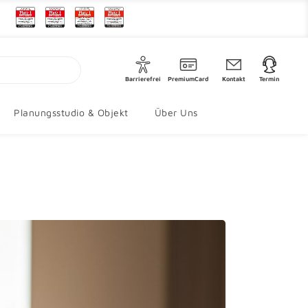
Barrierefrei
PremiumCard
Kontakt
Termin
Planungsstudio & Objekt
Über Uns