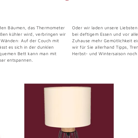
n den Bäumen, das Thermometer
Oder wir laden unsere Liebsten
ßen kühler wird, verbringen wir
bei deftigem Essen und vor al
r Wänden: Auf der Couch mit
Zuhause mehr Gemütlichkeit ei
ässt es sich in der dunklen
wir für Sie allerhand Tipps, Tr
bequemen Bett kann man mit
Herbst- und Wintersaison noc
rbar entspannen.