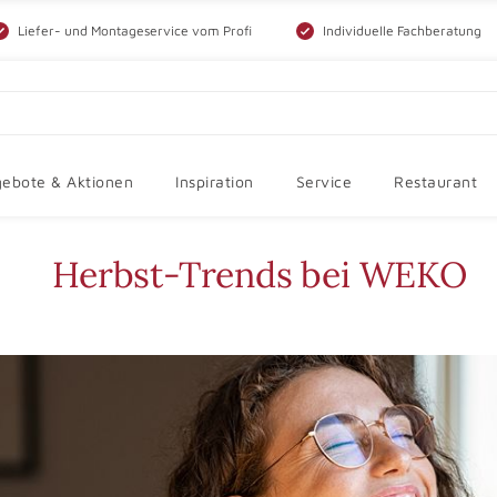
Liefer- und Montageservice vom Profi
Individuelle Fachberatung
ebote & Aktionen
Inspiration
Service
Restaurant
Herbst-Trends bei WEKO