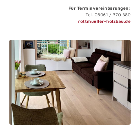
Für Terminvereinbarungen:
Tel. 08061 / 370 380
rottmueller-holzbau.de